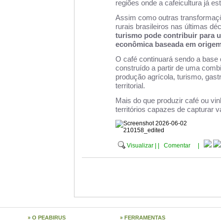
regiões onde a cafeicultura já es
Assim como outras transformaçõ
rurais brasileiros nas últimas d
turismo pode contribuir para 
econômica baseada em origem,
O café continuará sendo a base d
construído a partir de uma comb
produção agrícola, turismo, gast
territorial.
Mais do que produzir café ou vin
territórios capazes de capturar va
Visualizar
|
|
Comentar
|
O PEABIRUS
FERRAMENTAS