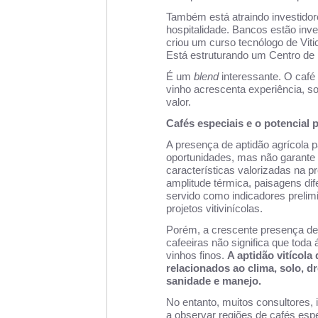
Também está atraindo investido
hospitalidade. Bancos estão inve
criou um curso tecnólogo de Viti
Está estruturando um Centro de 
É um
blend
interessante. O café 
vinho acrescenta experiência, so
valor.
Cafés especiais e o potencial p
A presença de aptidão agrícola p
oportunidades, mas não garante 
características valorizadas na p
amplitude térmica, paisagens dif
servido como indicadores preli
projetos vitivinícolas.
Porém, a crescente presença de p
cafeeiras não significa que toda
vinhos finos.
A aptidão vitícola
relacionados ao clima, solo, d
sanidade e manejo.
No entanto, muitos consultores,
a observar regiões de cafés esp