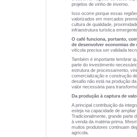
projetos de vinho de inverno.
Isso ocorre porque essas regiõe
valorizados em mercados premium
cultura de qualidade, proximida
infraestrutura turística emergente 
O café funciona, portanto, com
de desenvolver economias de o
vitícola precisa ser validada te
Também é importante lembrar que
parte do investimento necessário
estrutura de processamento, vi
comercialização e construção de
desafio não está na produção da
valor necessária para transform
Da produção à captura de valo
A principal contribuição da integ
esteja na capacidade de ampliar a
Tradicionalmente, grande parte d
à venda da matéria-prima. Mesm
muitos produtores continuam de
agrícola.