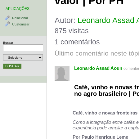
valor | Por PH
APLICAÇÕES
Autor:
Leonardo Assad 
Relacionar
Customizar
875 visitas
1 comentários
Buscar
Último comentário neste tóp
Leonardo Assad Aoun
comentou
Café, vinho e novas f
no agro brasileiro | 
Café, vinho e novas fronteiras 
Como a integração entre cafés e
experiência pode ampliar a captu
Por Paulo Henrique Leme