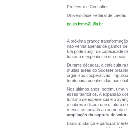
Professor e Consultor
Universidade Federal de Lavras
paulo.leme@ufla.br
A próxima grande transformação d
não venha apenas de ganhos de p
Ela pode surgir da capacidade de
turismo e experiência em novas e
Durante décadas, a cafeicultura 
muitas áreas do Sudeste brasilei
organizou cooperativas, impulsio
territoriais reconhecidas naciona
Nos últimos anos, porém, uma 
esses territórios. A expansão do
turismo de experiência e o avan
e nobres indicam que o futuro d
menos associado ao aumento da
ampliação da captura de valor
.
Essa mudança é particularmente 