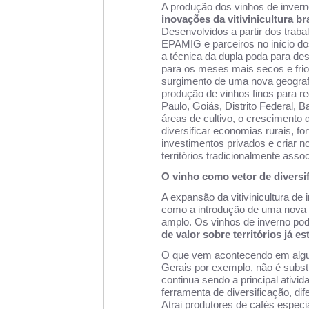
A produção dos vinhos de inver
inovações da vitivinicultura br
Desenvolvidos a partir dos trab
EPAMIG e parceiros no início do
a técnica da dupla poda para de
para os meses mais secos e frio
surgimento de uma nova geografi
produção de vinhos finos para re
Paulo, Goiás, Distrito Federal, 
áreas de cultivo, o crescimento 
diversificar economias rurais, fo
investimentos privados e criar 
territórios tradicionalmente asso
O vinho como vetor de divers
A expansão da vitivinicultura de
como a introdução de uma nova c
amplo. Os vinhos de inverno p
de valor sobre territórios já e
O que vem acontecendo em algu
Gerais por exemplo, não é substi
continua sendo a principal ativ
ferramenta de diversificação, di
Atrai produtores de cafés especi