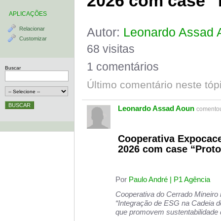
2026 com case 
APLICAÇÕES
Autor:
Leonardo Assad 
Relacionar
Customizar
68 visitas
1 comentários
Buscar
Último comentário neste tóp
Leonardo Assad Aoun
comentou
Cooperativa Expocace
2026 com case “Prot
Por
Paulo André | P1 Agência
Cooperativa do Cerrado Mineiro 
“Integração de ESG na Cadeia de 
que promovem sustentabilidade 