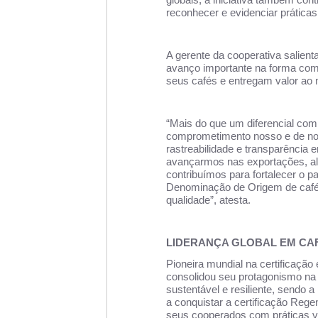
globais, a iniciativa também cont
reconhecer e evidenciar prátic
A gerente da cooperativa salien
avanço importante na forma co
seus cafés e entregam valor ao
“Mais do que um diferencial comp
comprometimento nosso e de no
rastreabilidade e transparência 
avançarmos nas exportações, al
contribuímos para fortalecer o 
Denominação de Origem de café
qualidade”, atesta.
LIDERANÇA GLOBAL EM CA
Pioneira mundial na certificação
consolidou seu protagonismo na
sustentável e resiliente, sendo 
a conquistar a certificação Re
seus cooperados com práticas v