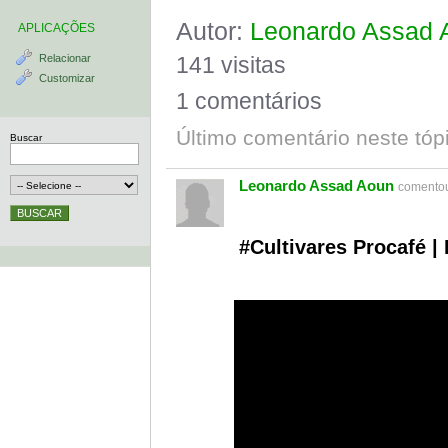
Autor:
Leonardo Assad 
APLICAÇÕES
Relacionar
141 visitas
Customizar
1 comentários
Último comentário neste tóp
Buscar
Leonardo Assad Aoun
comentou
#Cultivares Procafé |