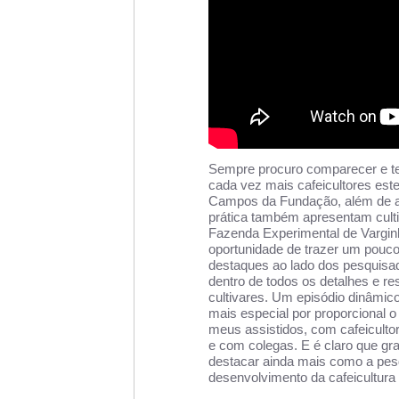
Sempre procuro comparecer e te
cada vez mais cafeicultores est
Campos da Fundação, além de ap
prática também apresentam cult
Fazenda Experimental de Vargin
oportunidade de trazer um pouco
destaques ao lado dos pesquisad
dentro de todos os detalhes e r
cultivares. Um episódio dinâmic
mais especial por proporcional
meus assistidos, com cafeicult
e com colegas. E é claro que 
destacar ainda mais como a pesq
desenvolvimento da cafeicultura b