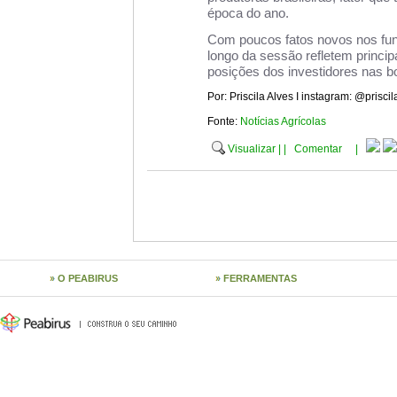
época do ano.
Com poucos fatos novos nos fu
longo da sessão refletem princi
posições dos investidores nas bo
Por:
Priscila Alves I instagram: @priscil
Fonte:
Notícias Agrícolas
Visualizar
|
|
Comentar
|
O PEABIRUS
FERRAMENTAS