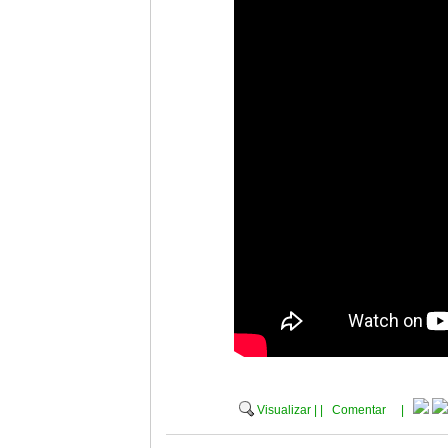
Visualizar
|
|
Comentar
|