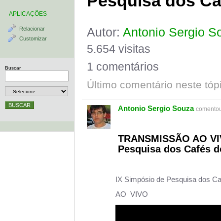
Pesquisa dos Caf
APLICAÇÕES
Autor:
Antonio Sergio S
Relacionar
Customizar
5.654 visitas
1 comentários
Buscar
Último comentário neste tóp
Antonio Sergio Souza
comentou
TRANSMISSÃO AO VIV
Pesquisa dos Cafés d
IX Simpósio de Pesquisa dos Caf
AO VIVO