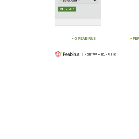
O PEABIRUS
FE