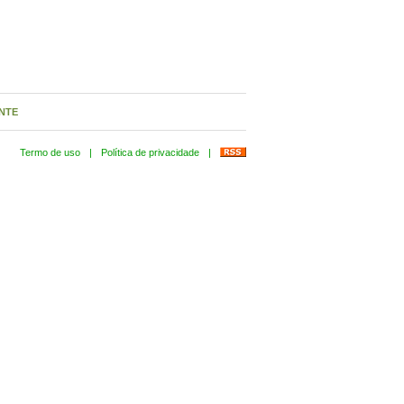
NTE
Termo de uso
|
Política de privacidade
|