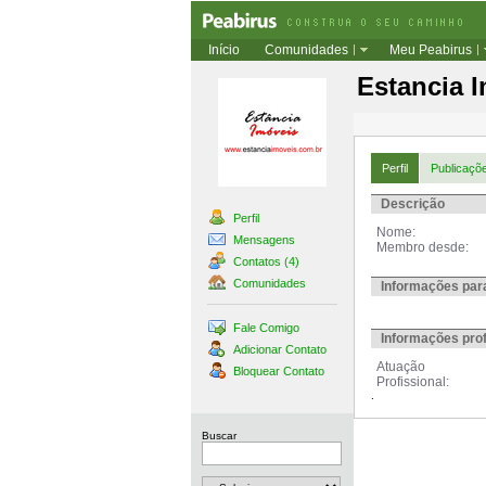
Início
Comunidades
Meu Peabirus
Estancia 
Perfil
Publicaçõ
Descrição
Perfil
Nome:
Mensagens
Membro desde:
Contatos (4)
Comunidades
Informações par
Fale Comigo
Informações prof
Adicionar Contato
Atuação
Bloquear Contato
Profissional:
.
Buscar